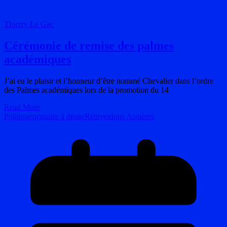
Thierry Le Gac
Cérémonie de remise des palmes
académiques
J’ai eu le plaisir et l’honneur d’être nommé Chevalier dans l’ordre
des Palmes académiques lors de la promotion du 14
Read More
Politique
primaire à droite
Réinventons Asnières