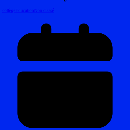
collège
Education
Non classé