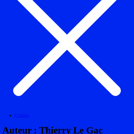
Contact
Auteur :
Thierry Le Gac