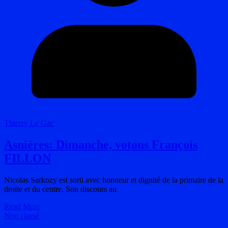
Thierry Le Gac
Asnières: Dimanche, votons François
FILLON
Nicolas Sarkozy est sorti avec honneur et dignité de la primaire de la
droite et du centre. Son discours au
Read More
Non classé