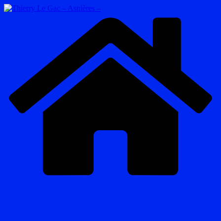
Passer
au
contenu