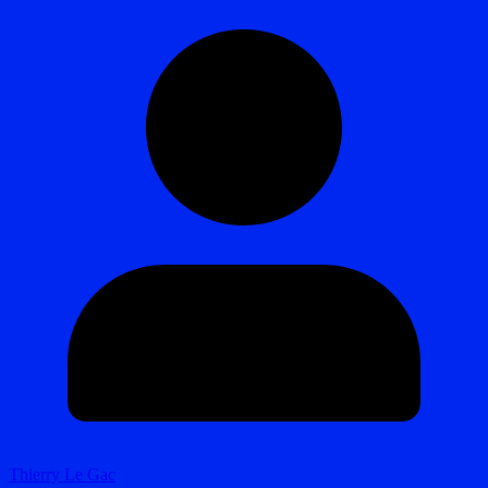
Thierry Le Gac