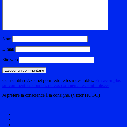
Nom
E-mail
Site web
Ce site utilise Akismet pour réduire les indésirables.
En savoir plus
sur comment les données de vos commentaires sont utilisées
.
Je préfère la conscience à la consigne. (Victor HUGO)