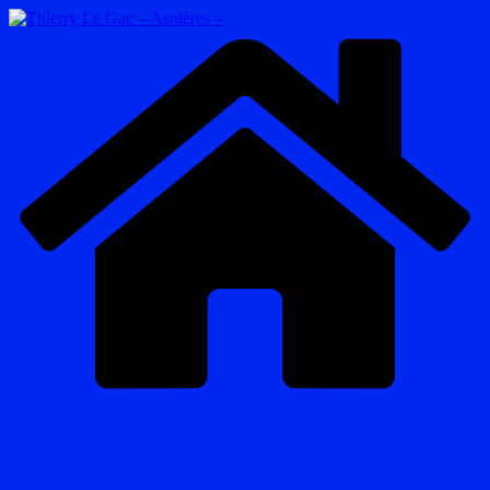
Passer
au
contenu