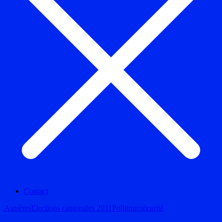
Contact
Asnières
Elections cantonales 2011
Politique
sécurité