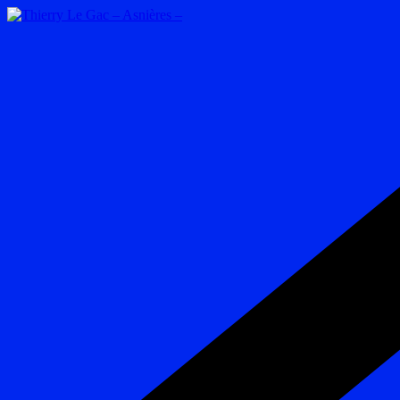
Passer
au
contenu