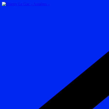
Passer
au
contenu