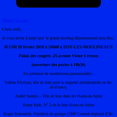
Thierry Le Gac
Chers amis,
Je vous invite à noter que le grand meeting départemental aura lieu:
JEUDI 18 février 2010 à 20h00 à ISSY-LES-MOULINEAUX
Palais des congrès -25 avenue Victor Cresson
(ouverture des portes à 19h30)
En présence de nombreuses personnalités :
Valérie Pécresse, tête de liste pour la majorité présidentielle en Ile-
de-France,
André Santini – Tête de liste dans les Hauts-de-Seine
Rama Yade, N° 2 de la liste Hauts-de-Seine
Roger Karoutchi, Président du groupe UMP Conseil régional d’Ile-