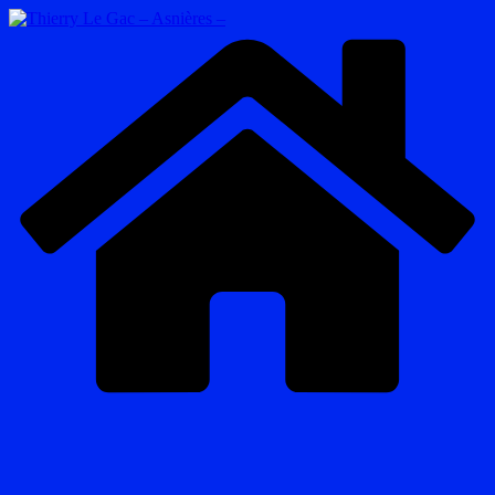
Passer
au
contenu