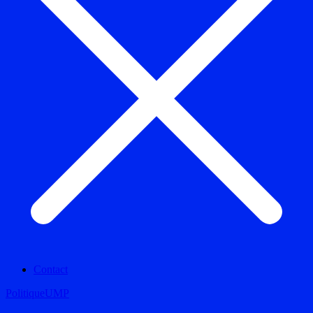
Contact
Politique
UMP