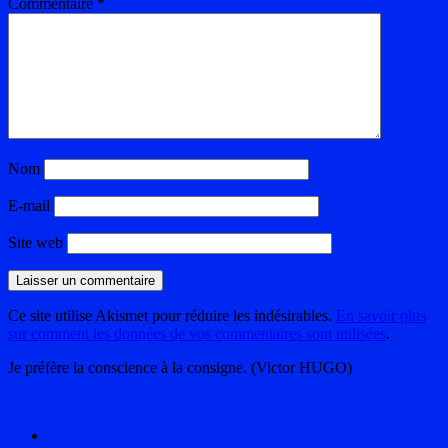
Commentaire
*
Nom
E-mail
Site web
Ce site utilise Akismet pour réduire les indésirables.
En savoir plus
sur comment les données de vos commentaires sont utilisées
.
Je préfère la conscience à la consigne. (Victor HUGO)