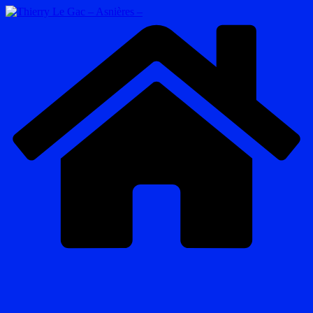
Passer
au
contenu