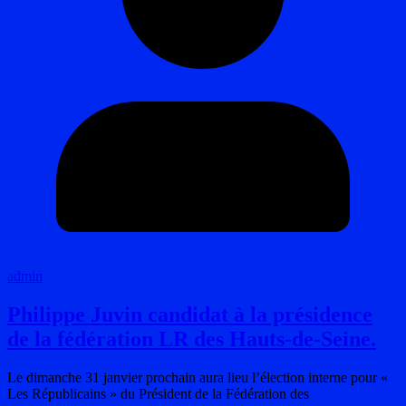
admin
Philippe Juvin candidat à la présidence
de la fédération LR des Hauts-de-Seine.
Le dimanche 31 janvier prochain aura lieu l’élection interne pour «
Les Républicains » du Président de la Fédération des