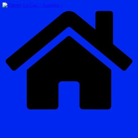
Passer
au
contenu