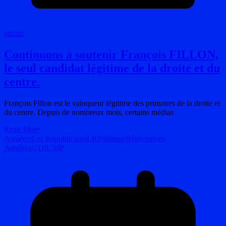
admin
Continuons à soutenir François FILLON,
le seul candidat légitime de la droite et du
centre.
François Fillon est le vainqueur légitime des primaires de la droite et
du centre. Depuis de nombreux mois, certains médias
Read More
Asnières
Les Républicains
LR
Politique
Réinventons
Asnières
UDI
UMP