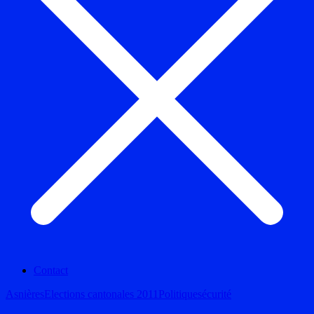
Contact
Asnières
Elections cantonales 2011
Politique
sécurité