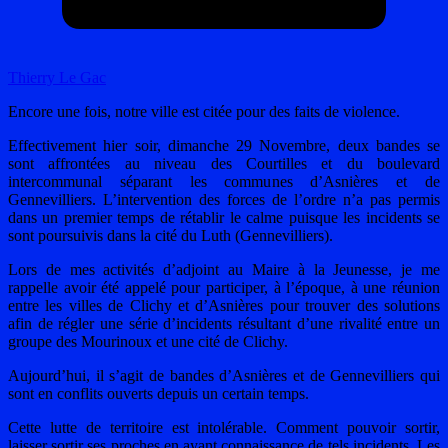
Thierry Le Gac
Encore une fois, notre ville est citée pour des faits de violence.
Effectivement hier soir, dimanche 29 Novembre, deux bandes se
sont affrontées au niveau des Courtilles et du boulevard
intercommunal séparant les communes d’Asnières et de
Gennevilliers. L’intervention des forces de l’ordre n’a pas permis
dans un premier temps de rétablir le calme puisque les incidents se
sont poursuivis dans la cité du Luth (Gennevilliers).
Lors de mes activités d’adjoint au Maire à la Jeunesse, je me
rappelle avoir été appelé pour participer, à l’époque, à une réunion
entre les villes de Clichy et d’Asnières pour trouver des solutions
afin de régler une série d’incidents résultant d’une rivalité entre un
groupe des Mourinoux et une cité de Clichy.
Aujourd’hui, il s’agit de bandes d’Asnières et de Gennevilliers qui
sont en conflits ouverts depuis un certain temps.
Cette lutte de territoire est intolérable. Comment pouvoir sortir,
laisser sortir ses proches en ayant connaissance de tels incidents. Les