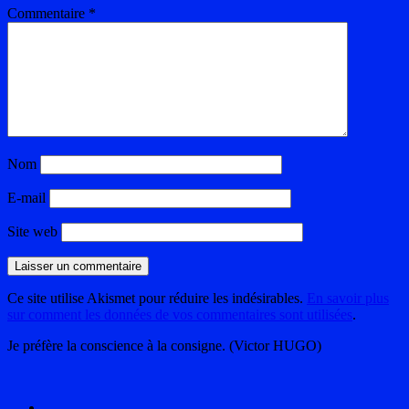
Commentaire
*
Nom
E-mail
Site web
Ce site utilise Akismet pour réduire les indésirables.
En savoir plus
sur comment les données de vos commentaires sont utilisées
.
Je préfère la conscience à la consigne. (Victor HUGO)