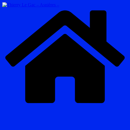
Passer
au
contenu