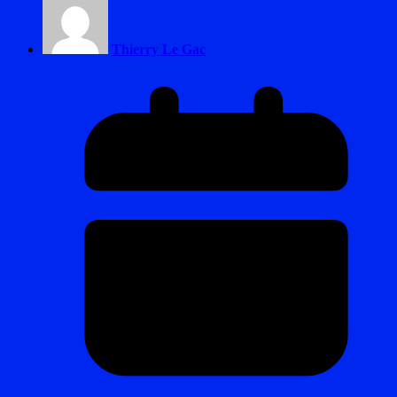
Thierry Le Gac