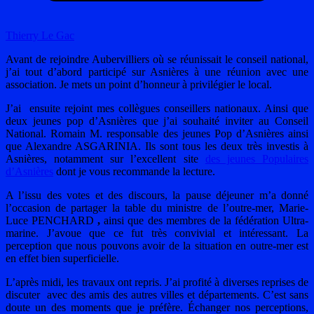
Thierry Le Gac
Avant de rejoindre Aubervilliers où se réunissait le conseil national,
j’ai tout d’abord participé sur Asnières à une réunion avec une
association. Je mets un point d’honneur à privilégier le local.
J’ai ensuite rejoint mes collègues conseillers nationaux. Ainsi que
deux jeunes pop d’Asnières que j’ai souhaité inviter au Conseil
National. Romain M. responsable des jeunes Pop d’Asnières ainsi
que Alexandre ASGARINIA. Ils sont tous les deux très investis à
Asnières, notamment sur l’excellent site
des jeunes Populaires
d’Asnières
dont je vous recommande la lecture.
A l’issu des votes et des discours, la pause déjeuner m’a donné
l’occasion de partager la table du ministre de l’outre-mer, Marie-
Luce PENCHARD
,
ainsi que des membres de la fédération Ultra-
marine. J’avoue que ce fut très convivial et intéressant. La
perception que nous pouvons avoir de la situation en outre-mer est
en effet bien superficielle.
L’après midi, les travaux ont repris. J’ai profité à diverses reprises de
discuter avec des amis des autres villes et départements. C’est sans
doute un des moments que je préfère. Échanger nos perceptions,