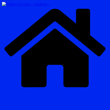
Passer
au
contenu