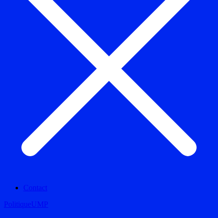
Contact
Politique
UMP