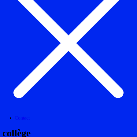
Contact
collège