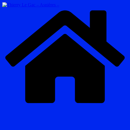
Passer
au
contenu