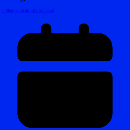
collège
Education
Non classé