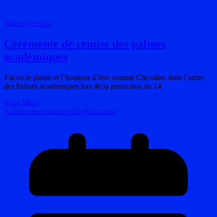
Thierry Le Gac
Cérémonie de remise des palmes
académiques
J’ai eu le plaisir et l’honneur d’être nommé Chevalier dans l’ordre
des Palmes académiques lors de la promotion du 14
Read More
Asnières
association
collège
Education