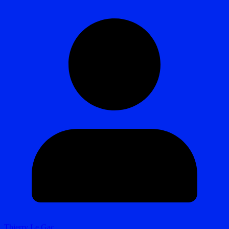
Thierry Le Gac