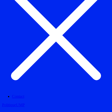
Contact
Politique
UMP