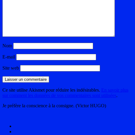
Nom
E-mail
Site web
Ce site utilise Akismet pour réduire les indésirables.
En savoir plus
sur comment les données de vos commentaires sont utilisées
.
Je préfère la conscience à la consigne. (Victor HUGO)