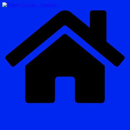
Passer
au
contenu