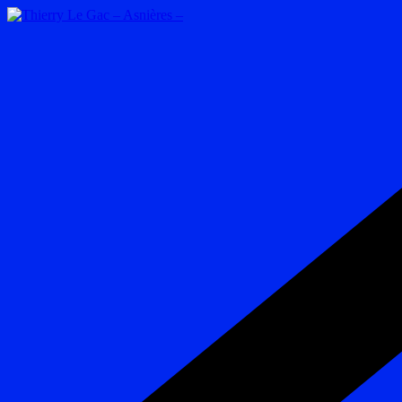
Passer
au
contenu