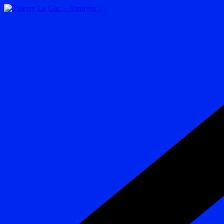
Passer
au
contenu