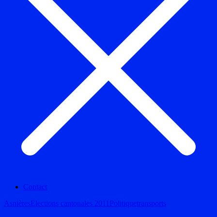
Contact
Asnières
Elections cantonales 2011
Politique
transports