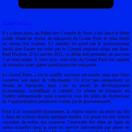
Thierry Le Gac
Il y a deux jours, au Palais des Congrès de Paris, a été lancé le débat
public relatif au réseau de transports du Grand Paris et celui relatif
au réseau Arc express. Le premier est porté par le gouvernement
tandis que l’autre est initié par le Conseil régional dirigé par Jean-
Paul Huchon. D’ici janvier 2011, ce débat doit permettre de parvenir
à un seul projet. À mon sens, seul celui du Grand Paris est capable
de résoudre notre galère quotidienne des transports.
Le Grand Paris, c’est le souffle nouveau nécessaire pour que Paris
conserve son statut de ville-monde. Ce n’est pas uniquement un
réseau de transports, mais c’est un projet de développement
économique, scientifique et culturel. Ce réseau de transport est
l’artère indispensable pour connecter tous les pôles de dynamisme
de l’agglomération parisienne voulus par le gouvernement.
Face à ce formidable dynamisme, la région oppose un projet qu’elle
a dans ses cartons depuis quelques années. Ce projet est une boucle
circulaire de métro qui connecte l’ensemble des têtes de ligne de
métro actuelles dont la mise en service interviendra par phase en