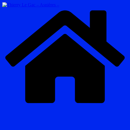
Passer
au
contenu