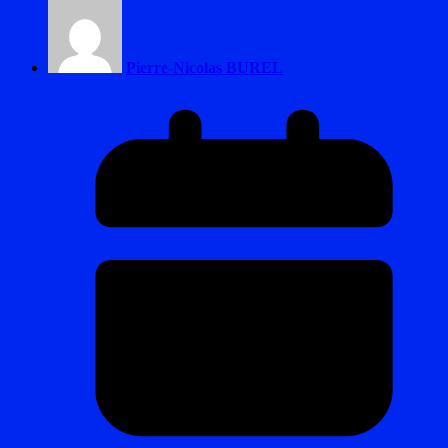
Pierre-Nicolas BUREL