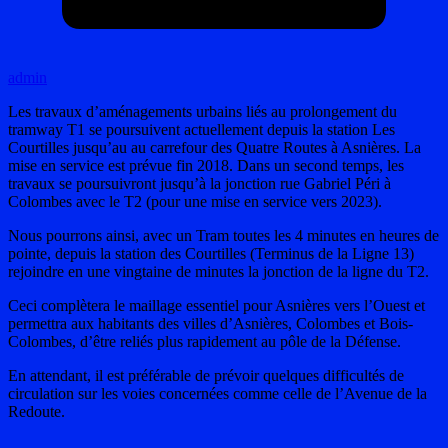
admin
Les travaux d’aménagements urbains liés au prolongement du
tramway T1 se poursuivent actuellement depuis la station Les
Courtilles jusqu’au au carrefour des Quatre Routes à Asnières. La
mise en service est prévue fin 2018. Dans un second temps, les
travaux se poursuivront jusqu’à la jonction rue Gabriel Péri à
Colombes avec le T2 (pour une mise en service vers 2023).
Nous pourrons ainsi, avec un Tram toutes les 4 minutes en heures de
pointe, depuis la station des Courtilles (Terminus de la Ligne 13)
rejoindre en une vingtaine de minutes la jonction de la ligne du T2.
Ceci complètera le maillage essentiel pour Asnières vers l’Ouest et
permettra aux habitants des villes d’Asnières, Colombes et Bois-
Colombes, d’être reliés plus rapidement au pôle de la Défense.
En attendant, il est préférable de prévoir quelques difficultés de
circulation sur les voies concernées comme celle de l’Avenue de la
Redoute.