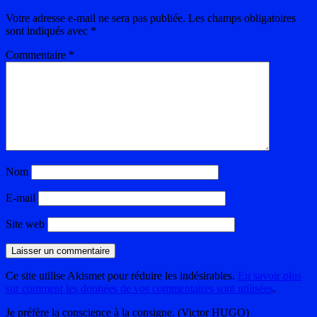
Votre adresse e-mail ne sera pas publiée.
Les champs obligatoires
sont indiqués avec
*
Commentaire
*
Nom
E-mail
Site web
Ce site utilise Akismet pour réduire les indésirables.
En savoir plus
sur comment les données de vos commentaires sont utilisées
.
Je préfère la conscience à la consigne. (Victor HUGO)