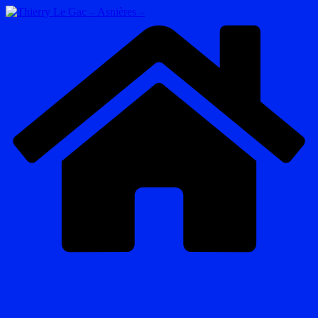
Passer
au
contenu