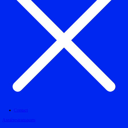
Contact
Asnières
transports