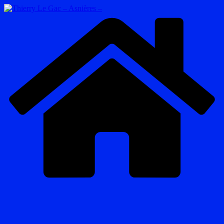
Passer
au
contenu