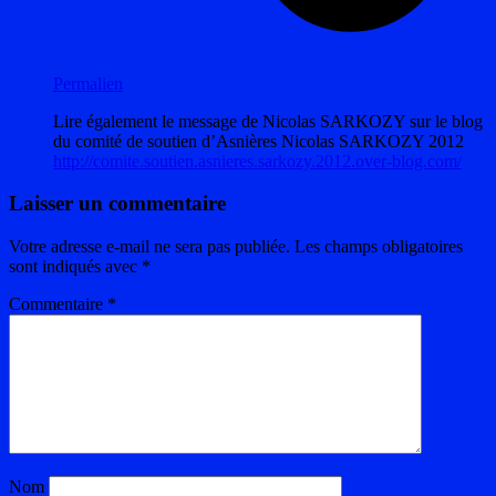
Permalien
Lire également le message de Nicolas SARKOZY sur le blog
du comité de soutien d’Asnières Nicolas SARKOZY 2012
http://comite.soutien.asnieres.sarkozy.2012.over-blog.com/
Laisser un commentaire
Votre adresse e-mail ne sera pas publiée.
Les champs obligatoires
sont indiqués avec
*
Commentaire
*
Nom