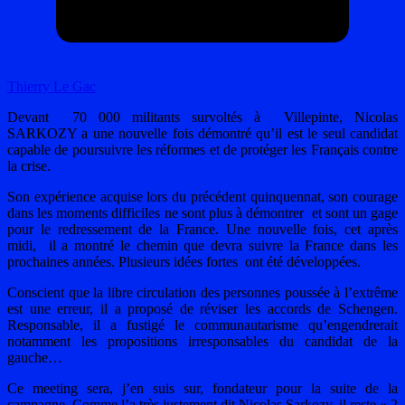
Thierry Le Gac
Devant 70 000 militants survoltés à Villepinte, Nicolas
SARKOZY a une nouvelle fois démontré qu’il est le seul candidat
capable de poursuivre les réformes et de protéger les Français contre
la crise.
Son expérience acquise lors du précédent quinquennat, son courage
dans les moments difficiles ne sont plus à démontrer et sont un gage
pour le redressement de la France. Une nouvelle fois, cet après
midi, il a montré le chemin que devra suivre la France dans les
prochaines années. Plusieurs idées fortes ont été développées.
Conscient que la libre circulation des personnes poussée à l’extrême
est une erreur, il a proposé de réviser les accords de Schengen.
Responsable, il a fustigé le communautarisme qu’engendrerait
notamment les propositions irresponsables du candidat de la
gauche…
Ce meeting sera, j’en suis sur, fondateur pour la suite de la
campagne. Comme l’a très justement dit Nicolas Sarkozy, il reste « 2