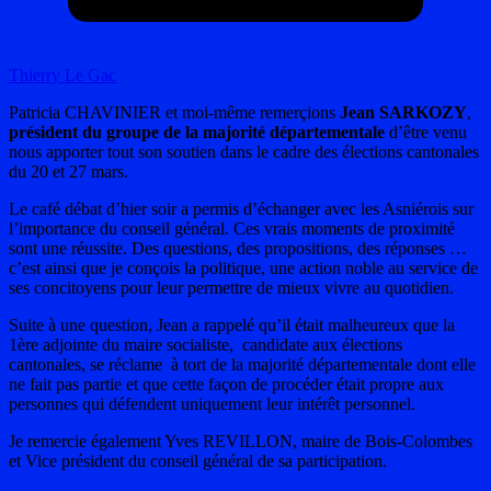
Thierry Le Gac
Patricia CHAVINIER et moi-même remerçions
Jean SARKOZY
,
président du groupe de la majorité départementale
d’être venu
nous apporter tout son soutien dans le cadre des élections cantonales
du 20 et 27 mars.
Le café débat d’hier soir a permis d’échanger avec les Asniérois sur
l’importance du conseil général. Ces vrais moments de proximité
sont une réussite. Des questions, des propositions, des réponses …
c’est ainsi que je conçois la politique, une action noble au service de
ses concitoyens pour leur permettre de mieux vivre au quotidien.
Suite à une question, Jean a rappelé qu’il était malheureux que la
1ère adjointe du maire socialiste, candidate aux élections
cantonales, se réclame à tort de la majorité départementale dont elle
ne fait pas partie et que cette façon de procéder était propre aux
personnes qui défendent uniquement leur intérêt personnel.
Je remercie également Yves REVILLON, maire de Bois-Colombes
et Vice président du conseil général de sa participation.