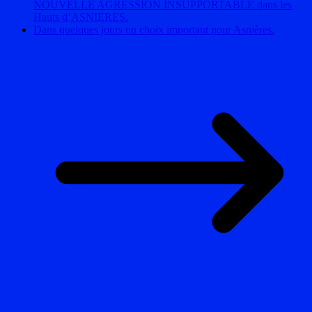
NOUVELLE AGRESSION INSUPPORTABLE dans les
Hauts d’ASNIERES.
Dans quelques jours un choix important pour Asnières.