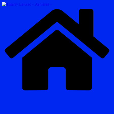
Passer
au
contenu