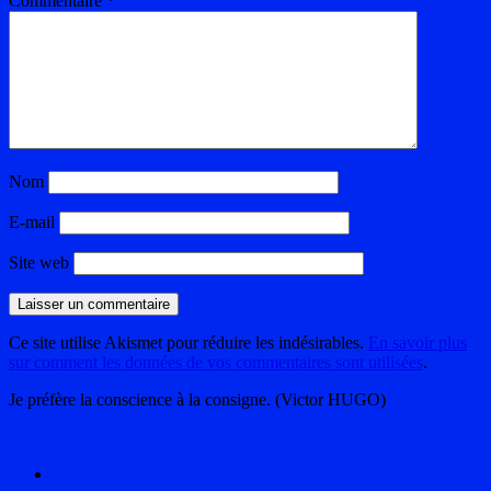
Commentaire
*
Nom
E-mail
Site web
Ce site utilise Akismet pour réduire les indésirables.
En savoir plus
sur comment les données de vos commentaires sont utilisées
.
Je préfère la conscience à la consigne. (Victor HUGO)