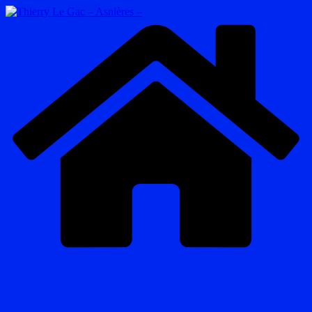
Passer
au
contenu