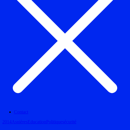
Contact
2014
Asnières
Education
Politique
sécurité