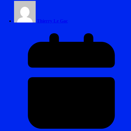
Thierry Le Gac