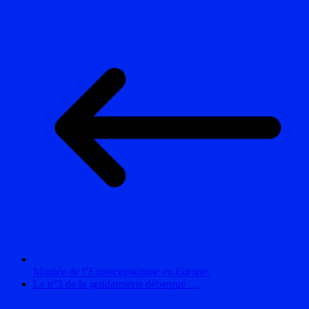
Montée de l’Euroscepticisme en Europe.
Le n°3 de la gendarmerie débarqué …