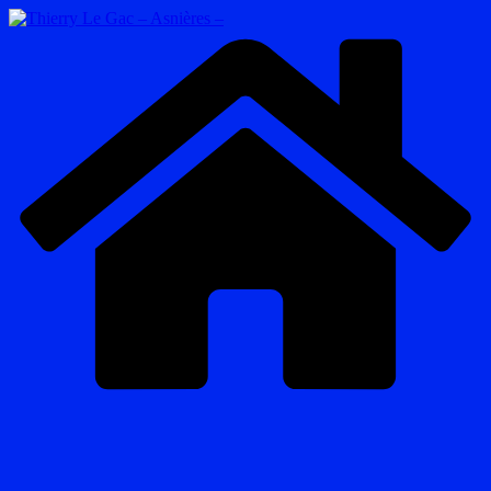
Passer
au
contenu