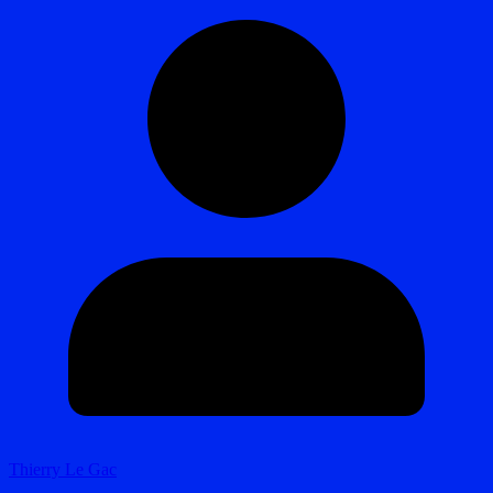
Thierry Le Gac