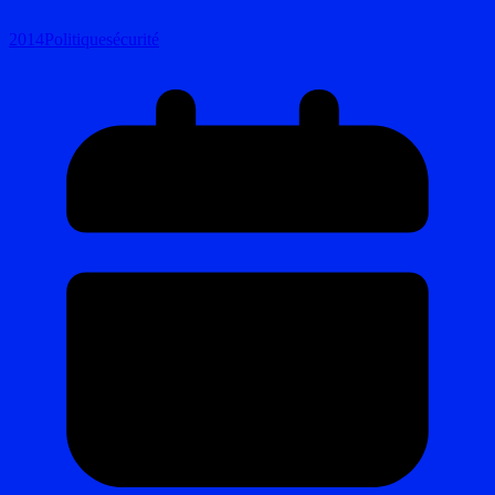
2014
Politique
sécurité